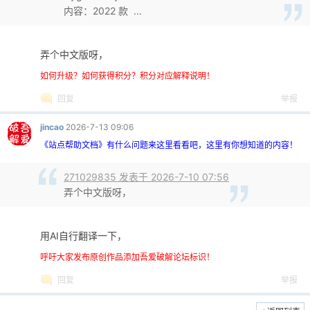
内容：2022 款 ...
弄个中文版呀，
如何升级？如何获得积分？积分对应解释说明！
-
回复
举报
jincao
2026-7-13 09:06
《站点帮助文档》有什么问题来这里看看吧，这里有你想知道的内容！
271029835 发表于 2026-7-10 07:56
弄个中文版呀，
52
用AI自行翻译一下，
呼吁大家发布原创作品添加吾爱破解论坛标识！
回复
举报