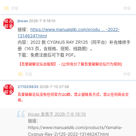
回复
举报
jincao
2026-7-9 16:10
链接：
https://www.manualslib.com/produ ... -2022-
13146247.html
内容：2022 款 CYGNUS RAY ZR125（同平台）补充维修手
册（163 页，含规格、扭矩、线路图）。
下载：免费注册后可下载 PDF。
破
【吾爱破解论坛总版规】 - [让你充分了解吾爱破解论坛行为规则]
回复
举报
271029835
2026-7-10 07:56
吾爱破解论坛没有任何官方QQ群，禁止留联系方式，禁止任何商业交
易。
jincao 发表于 2026-7-9 16:10
解
链接：
https://www.manualslib.com/products/Yamaha-
Cygnus-Ray-Zr125-2022-13146247.html