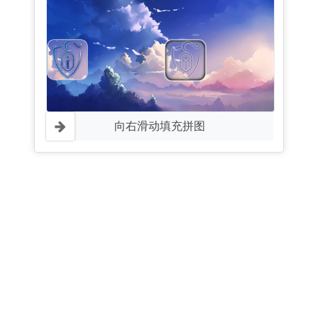
向右滑动填充拼图