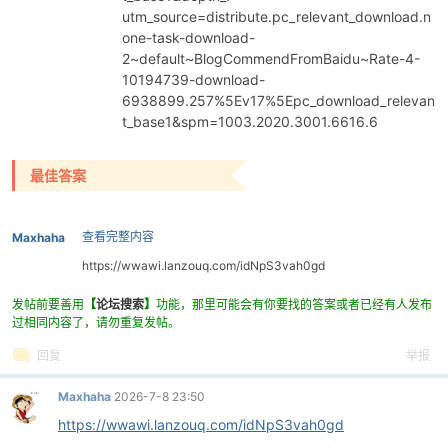
utm_source=distribute.pc_relevant_download.n
one-task-download-
2~default~BlogCommendFromBaidu~Rate-4-
10194739-download-
6938899.257%5Ev17%5Epc_download_relevan
t_base1&spm=1003.2020.3001.6616.6
最佳答案
破
查看完整内容
Maxhaha
https://wwawi.lanzouq.com/idNpS3vah0gd
发帖前要善用
【
论坛搜索
】
功能，那里可能会有你要找的答案或者已经有人发布
过相同内容了，请勿重复发帖。
回复
举报
解
Maxhaha
2026-7-8 23:50
https://wwawi.lanzouq.com/idNpS3vah0gd