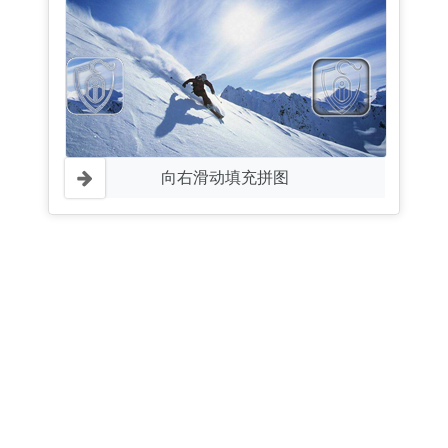
向右滑动填充拼图