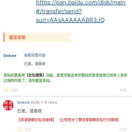
https://pan.baidu.com/disk/main
#/transfer/send?
surl=AAsAAAAAABR3JQ
最佳答案
破
查看完整内容
Dickxie
已发，请查收
发帖前要善用
【
论坛搜索
】
功能，那里可能会有你要找的答案或者已经有人发布
过相同内容了，请勿重复发帖。
回复
举报
Dickxie
2026-7-8 19:44
已发，请查收
解
【吾爱破解论坛总版规】 - [让你充分了解吾爱破解论坛行为规则]
回复
举报