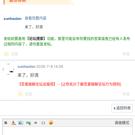
查看完整内容
sunhaolan
来了，好滴
发帖前要善用
【
论坛搜索
】
功能，那里可能会有你要找的答案或者已经有人发布
过相同内容了，请勿重复发帖。
回复
举报
破
sunhaolan
2026-7-8 14:29
来了，好滴
【吾爱破解论坛总版规】 - [让你充分了解吾爱破解论坛行为规则]
回复
举报
返回列表
解
高级模式