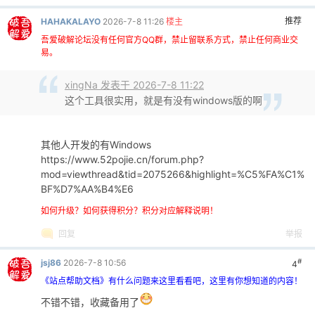
推荐
HAHAKALAYO
2026-7-8 11:26
楼主
吾爱破解论坛没有任何官方QQ群，禁止留联系方式，禁止任何商业交
易。
xingNa 发表于 2026-7-8 11:22
这个工具很实用，就是有没有windows版的啊
其他人开发的有Windows
https://www.52pojie.cn/forum.php?
mod=viewthread&tid=2075266&highlight=%C5%FA%C1%
BF%D7%AA%B4%E6
如何升级？如何获得积分？积分对应解释说明！
回复
举报
#
jsj86
2026-7-8 10:56
4
《站点帮助文档》有什么问题来这里看看吧，这里有你想知道的内容！
不错不错，收藏备用了