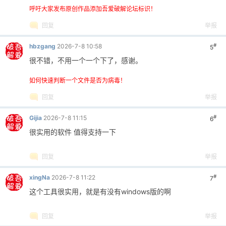
呼吁大家发布原创作品添加吾爱破解论坛标识！
回复
举报
#
hbzgang
2026-7-8 10:58
5
很不错，不用一个一个下了，感谢。
如何快速判断一个文件是否为病毒！
回复
举报
#
Gijia
2026-7-8 11:15
6
很实用的软件 值得支持一下
回复
举报
#
xingNa
2026-7-8 11:22
7
这个工具很实用，就是有没有windows版的啊
回复
举报