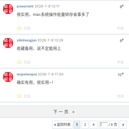
#
powerwht
2026-7-8 13:11
8
很实用，mac系统操作批量转存省事多了
回复
举报
#
xilinhongjun
2026-7-8 13:29
9
收藏备用，说不定能用上
回复
举报
#
wupeiwupei
2026-7-8 17:00
10
确实有用，很实用~！
回复
举报
下一页 »
返回列表
1
2
4
/ 4 页