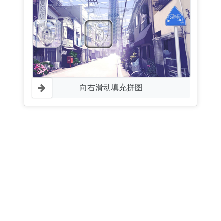
向右滑动填充拼图