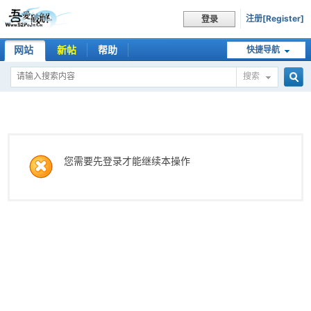
注册[Register]
登录
网站
新帖
帮助
快捷导航
搜索
搜
索
您需要先登录才能继续本操作