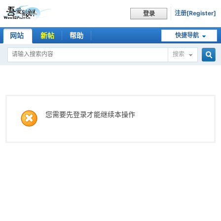
注册[Register]
登录
网站
新帖
帮助
快捷导航
搜索
搜
索
您需要先登录才能继续本操作