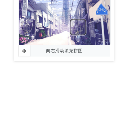
向右滑动填充拼图