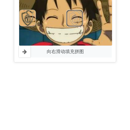
向右滑动填充拼图