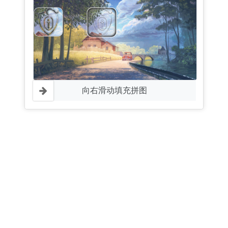
向右滑动填充拼图