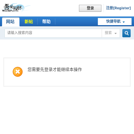
注册[Register]
登录
网站
新帖
帮助
快捷导航
搜索
搜
索
您需要先登录才能继续本操作