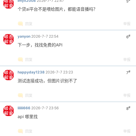
lmyx2008
2026-7-7 22:47
5
个贷ai平台不是喂给图片，都能语音播吗？
回复
举报
#
yanyon
2026-7-7 22:54
6
下一步，找找免费的API
回复
举报
#
happyday1238
2026-7-7 23:23
7
测试连接成功，但图片识别不了
回复
举报
#
lilili666
2026-7-7 23:56
8
api 哪里找
回复
举报