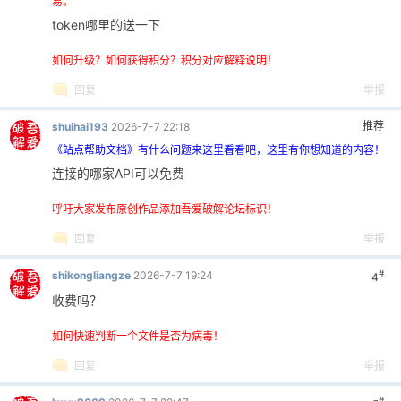
易。
token哪里的送一下
如何升级？如何获得积分？积分对应解释说明！
回复
举报
推荐
shuihai193
2026-7-7 22:18
《站点帮助文档》有什么问题来这里看看吧，这里有你想知道的内容！
连接的哪家API可以免费
呼吁大家发布原创作品添加吾爱破解论坛标识！
回复
举报
#
shikongliangze
2026-7-7 19:24
4
收费吗？
如何快速判断一个文件是否为病毒！
回复
举报
#