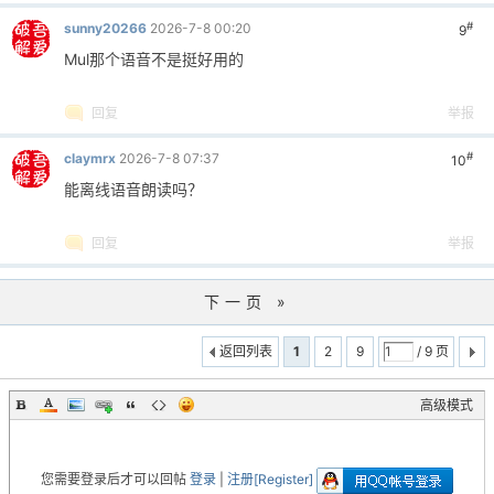
#
sunny20266
2026-7-8 00:20
9
Mul那个语音不是挺好用的
回复
举报
#
claymrx
2026-7-8 07:37
10
能离线语音朗读吗？
回复
举报
下一页 »
返回列表
1
2
9
/ 9 页
高级模式
您需要登录后才可以回帖
登录
|
注册[Register]