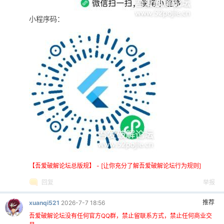
小程序码：
【吾爱破解论坛总版规】 - [让你充分了解吾爱破解论坛行为规则]
回复
举报
推荐
xuanqi521
2026-7-7 18:56
吾爱破解论坛没有任何官方QQ群，禁止留联系方式，禁止任何商业交