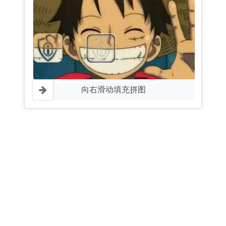
向右滑动填充拼图