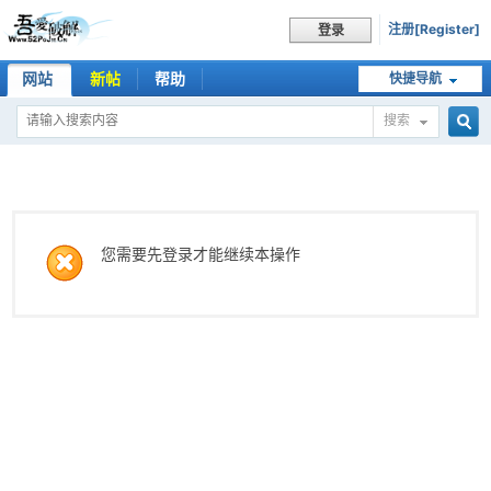
注册[Register]
登录
网站
新帖
帮助
快捷导航
搜索
搜
索
您需要先登录才能继续本操作