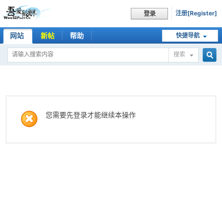
注册[Register]
登录
网站
新帖
帮助
快捷导航
搜索
搜
索
您需要先登录才能继续本操作