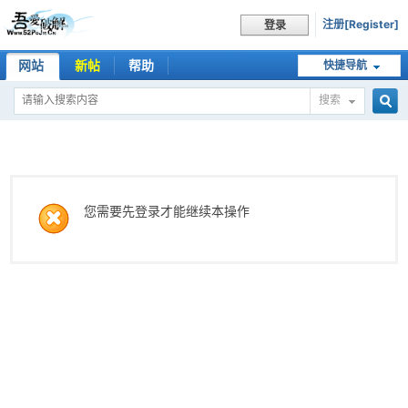
注册[Register]
登录
网站
新帖
帮助
快捷导航
搜索
搜
索
您需要先登录才能继续本操作