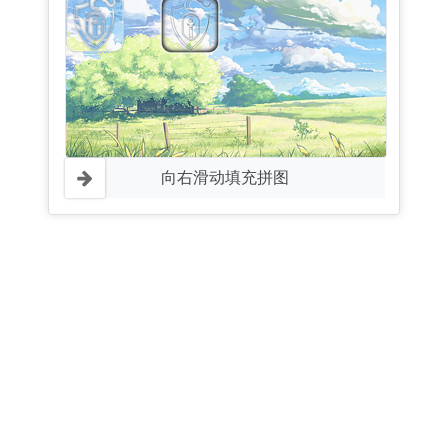
向右滑动填充拼图