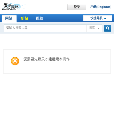
注册[Register]
登录
网站
新帖
帮助
快捷导航
搜索
搜
索
您需要先登录才能继续本操作