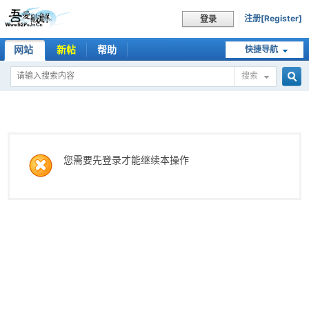
注册[Register]
登录
网站
新帖
帮助
快捷导航
搜索
搜
索
您需要先登录才能继续本操作