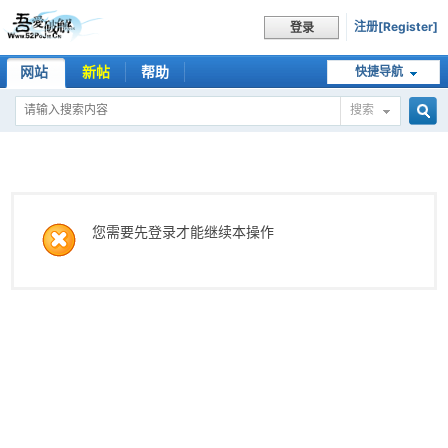
注册[Register]
登录
网站
新帖
帮助
快捷导航
搜索
搜
索
您需要先登录才能继续本操作