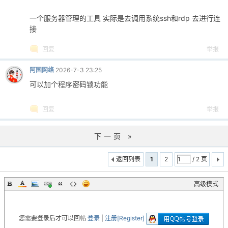
一个服务器管理的工具 实际是去调用系统ssh和rdp 去进行连
接
回复
举报
阿国网络
2026-7-3 23:25
可以加个程序密码锁功能
回复
举报
下一页 »
返回列表
1
2
/ 2 页
高级模式
您需要登录后才可以回帖
登录
|
注册[Register]