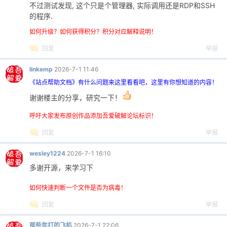
不过测试发现, 这个只是个管理器, 实际调用还是RDP和SSH
的程序.
cn
如何升级？如何获得积分？积分对应解释说明！
回复
举报
linkemp
2026-7-1 11:46
《站点帮助文档》有什么问题来这里看看吧，这里有你想知道的内容！
谢谢楼主的分享，研究一下！
呼吁大家发布原创作品添加吾爱破解论坛标识！
回复
举报
wesley1224
2026-7-1 16:10
多谢开源，来学习下
如何快速判断一个文件是否为病毒！
回复
举报
那些年打的飞机
2026-7-1 22:06