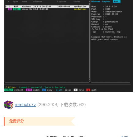
破
remhub.7z
(290.2 KB, 下载次数: 62)
解
免费评分