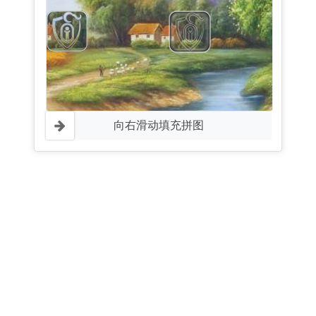
向右滑动填充拼图