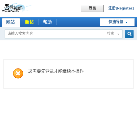
注册[Register]
登录
网站
新帖
帮助
快捷导航
搜索
搜
索
您需要先登录才能继续本操作