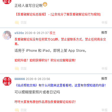
正经人谁写日记啊
【吾爱破解论坛总版规】 - [让你充分了解吾爱破解论坛行为规则]
回复
举报
推荐
s520z
2026-6-26 21:37
楼主
吾爱破解论坛没有任何官方QQ群，禁止留联系方式，禁止任何商业交
易。
适用于 iPhone 和 iPad，即将上架 App Store。
如何升级？如何获得积分？积分对应解释说明！
回复
举报
推荐
lilili666
2026-6-26 23:56
《站点帮助文档》有什么问题来这里看看吧，这里有你想知道的内容！
可以模糊搜索照片或者日记吗
呼吁大家发布原创作品添加吾爱破解论坛标识！
回复
举报