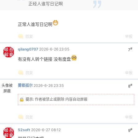
正经人谁写日记啊
正常人谁写日记啊
回复
举报
#
qilang0707
2026-6-26 23:05
7
有没有人转个链接 没有度盘
回复
举报
#
头像被
雾都孤尔
2026-6-26 23:35
8
屏蔽
提示:
作者被禁止或删除 内容自动屏蔽
回复
举报
#
52soft
2026-6-27 08:12
9