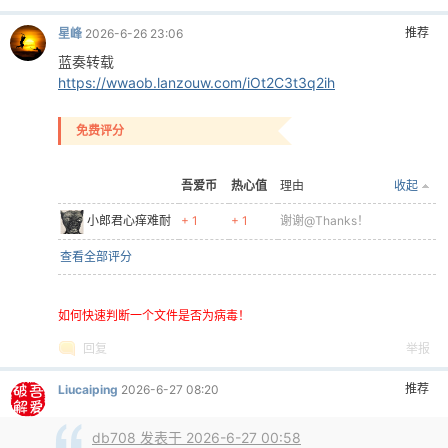
推荐
星峰
2026-6-26 23:06
蓝奏转载
https://wwaob.lanzouw.com/iOt2C3t3q2ih
免费评分
吾爱币
热心值
理由
收起
小郎君心痒难耐
+ 1
+ 1
谢谢@Thanks！
查看全部评分
如何快速判断一个文件是否为病毒！
回复
举报
推荐
Liucaiping
2026-6-27 08:20
db708 发表于 2026-6-27 00:58