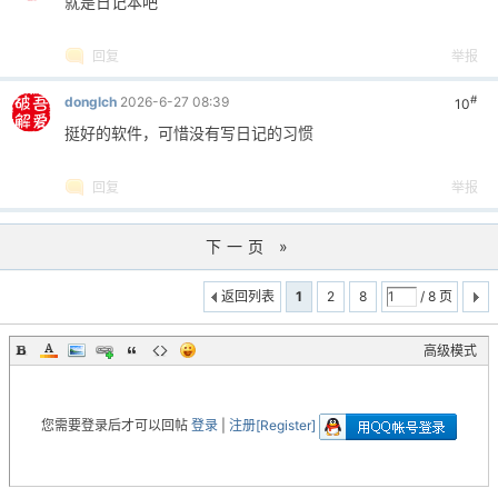
就是日记本吧
回复
举报
#
donglch
2026-6-27 08:39
10
挺好的软件，可惜没有写日记的习惯
回复
举报
下一页 »
返回列表
1
2
8
/ 8 页
高级模式
您需要登录后才可以回帖
登录
|
注册[Register]