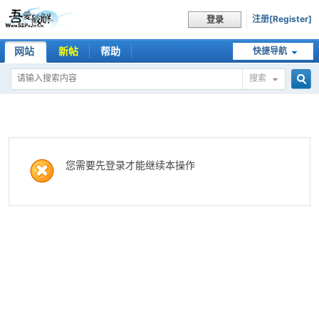
注册[Register]
登录
网站
新帖
帮助
快捷导航
搜索
搜
索
您需要先登录才能继续本操作