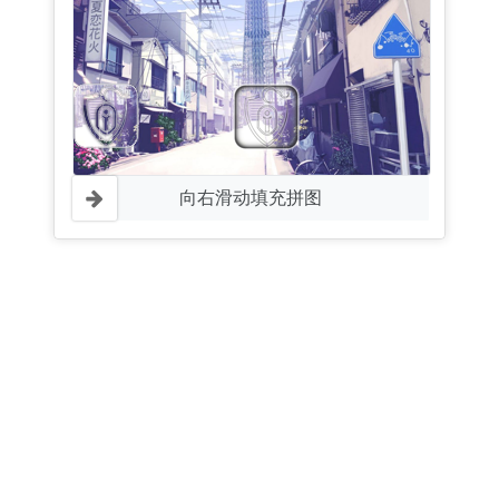
向右滑动填充拼图