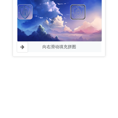
向右滑动填充拼图