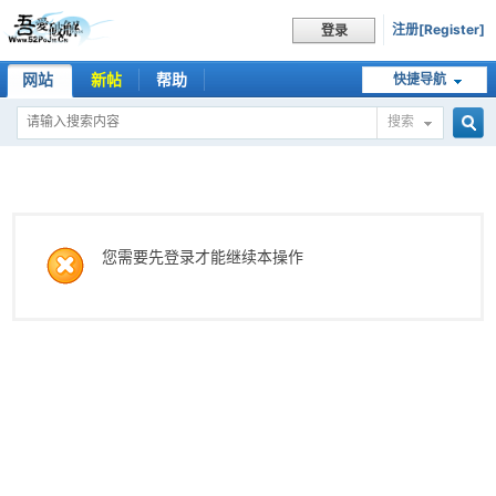
注册[Register]
登录
网站
新帖
帮助
快捷导航
搜索
搜
索
您需要先登录才能继续本操作