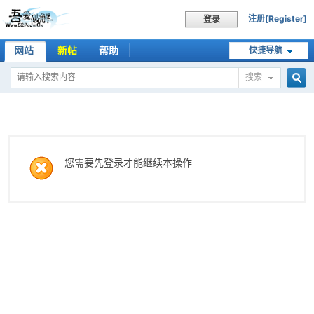
注册[Register]
登录
网站
新帖
帮助
快捷导航
搜索
搜
索
您需要先登录才能继续本操作