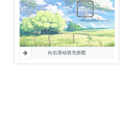
向右滑动填充拼图