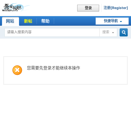
注册[Register]
登录
网站
新帖
帮助
快捷导航
搜索
搜
索
您需要先登录才能继续本操作