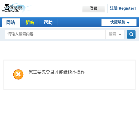
注册[Register]
登录
网站
新帖
帮助
快捷导航
搜索
搜
索
您需要先登录才能继续本操作