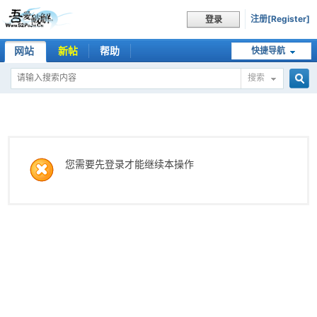
注册[Register]
登录
网站
新帖
帮助
快捷导航
搜索
搜
索
您需要先登录才能继续本操作