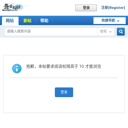
注册[Register]
登录
网站
新帖
帮助
快捷导航
搜索
搜
索
抱歉，本帖要求阅读权限高于 10 才能浏览
登录