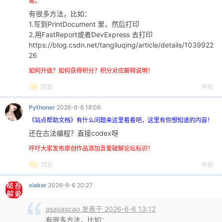
易。
有很多方法，比如：
1.写到PrintDocument 里，然后打印
2.用FastReport或者DevExpress 去打印
https://blog.csdn.net/tangliuqing/article/details/1039922
26
-
如何升级？如何获得积分？积分对应解释说明！
回复
举报
Pythoner
2026-6-6 18:06
《站点帮助文档》有什么问题来这里看看吧，这里有你想知道的内容！
还在古法编程？直接codex呀
呼吁大家发布原创作品添加吾爱破解论坛标识！
回复
举报
52
xiakor
2026-6-6 20:27
asasascao 发表于 2026-6-6 13:12
有很多方法，比如：