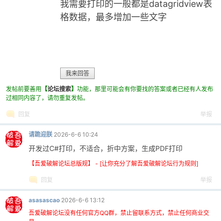
我需要打印的一般都是datagridview表
格数据，最多增加一些文字
我来回答
发帖前要善用
【
论坛搜索
】
功能，那里可能会有你要找的答案或者已经有人发布
破
过相同内容了，请勿重复发帖。
回复
举报
请跪迎朕
2026-6-6 10:24
开发过C#打印，不适合，折中方案，生成PDF打印
【吾爱破解论坛总版规】 - [让你充分了解吾爱破解论坛行为规则]
回复
举报
解
asasascao
2026-6-6 13:12
吾爱破解论坛没有任何官方QQ群，禁止留联系方式，禁止任何商业交