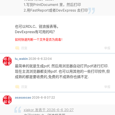
1.写到PrintDocument 里，然后打印
2.用FastReport或者DevExpress 去打印
po
也可以RDLC、锐浪报表等。
DevExpress有可用的吗？
如何快速判断一个文件是否为病毒！
回复
举报
lu_wakin
2026-6-6 22:04
最简单的就是生成pdf, 然后用浏览器自动打开pdf进行打印.
现在主流浏览器都支持pdf. 也可以用其他的一些打印控件,但
jie.
成熟的都是要收费的,免费的不成熟你也搞不定.
回复
举报
asasascao
2026-6-8 07:22
xiakor 发表于 2026-6-6 20:27