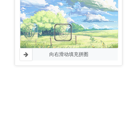
向右滑动填充拼图