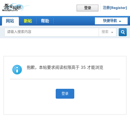
注册[Register]
登录
网站
新帖
帮助
快捷导航
搜索
搜
索
抱歉，本帖要求阅读权限高于 35 才能浏览
登录