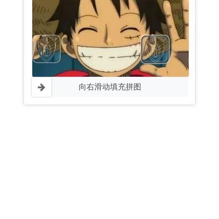
向右滑动填充拼图