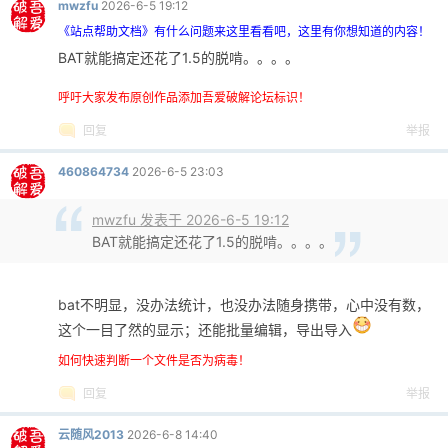
mwzfu
2026-6-5 19:12
《站点帮助文档》有什么问题来这里看看吧，这里有你想知道的内容！
BAT就能搞定还花了1.5的脱啃。。。。
呼吁大家发布原创作品添加吾爱破解论坛标识！
回复
举报
460864734
2026-6-5 23:03
mwzfu 发表于 2026-6-5 19:12
BAT就能搞定还花了1.5的脱啃。。。。
bat不明显，没办法统计，也没办法随身携带，心中没有数，
这个一目了然的显示；还能批量编辑，导出导入
如何快速判断一个文件是否为病毒！
回复
举报
云随风2013
2026-6-8 14:40