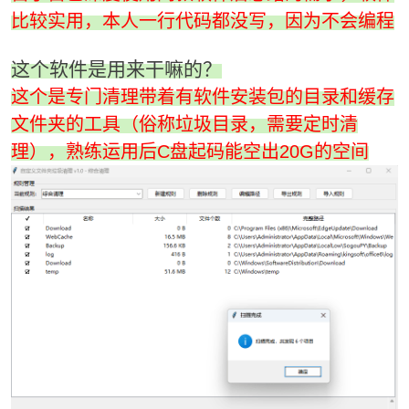
比较实用，本人一行代码都没写，因为不会编程
这个软件是用来干嘛的？
这个是专门清理带着有软件安装包的目录和缓存
文件夹的工具（俗称垃圾目录，需要定时清
理），熟练运用后C盘起码能空出20G的空间
破
解