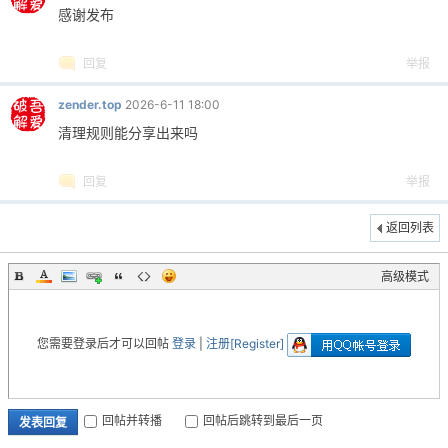
感谢发布
回复
举报
zender.top
2026-6-11 18:00
清理规则能分享出来吗
回复
举报
返回列表
高级模式
您需要登录后才可以回帖
登录
|
注册[Register]
回帖并转播
回帖后跳转到最后一页
发表回复