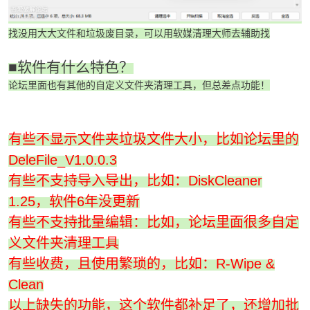
找没用大大文件和垃圾废目录，可以用软媒清理大师去辅助找
■软件有什么特色？
论坛里面也有其他的自定义文件夹清理工具，但总差点功能！
-
有些不显示文件夹垃圾文件大小，比如论坛里的
DeleFile_V1.0.0.3
有些不支持导入导出，比如：DiskCleaner
1.25，软件6年没更新
有些不支持批量编辑：比如，论坛里面很多自定
52
义文件夹清理工具
有些收费，且使用繁琐的，比如：R-Wipe &
Clean
以上缺失的功能，这个软件都补足了，还增加批