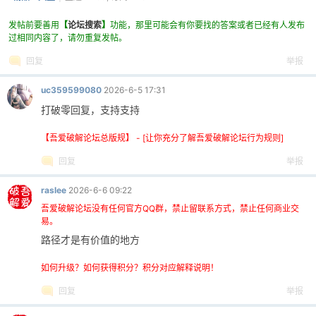
发帖前要善用
【
论坛搜索
】
功能，那里可能会有你要找的答案或者已经有人发布
过相同内容了，请勿重复发帖。
回复
举报
uc359599080
2026-6-5 17:31
打破零回复，支持支持
【吾爱破解论坛总版规】 - [让你充分了解吾爱破解论坛行为规则]
回复
举报
raslee
2026-6-6 09:22
吾爱破解论坛没有任何官方QQ群，禁止留联系方式，禁止任何商业交
易。
路径才是有价值的地方
如何升级？如何获得积分？积分对应解释说明！
回复
举报