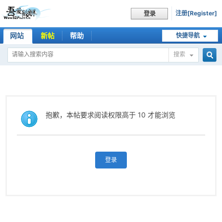
注册[Register]
登录
网站
新帖
帮助
快捷导航
搜索
搜
索
抱歉，本帖要求阅读权限高于 10 才能浏览
登录