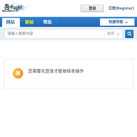
注册[Register]
登录
网站
新帖
帮助
快捷导航
搜索
搜
索
您需要先登录才能继续本操作