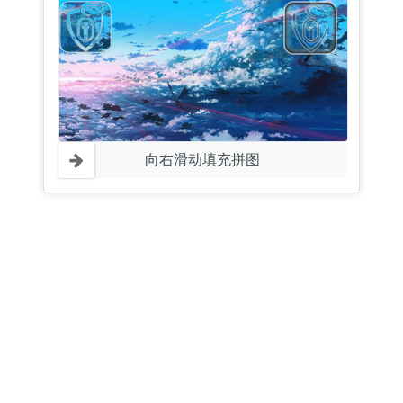
向右滑动填充拼图