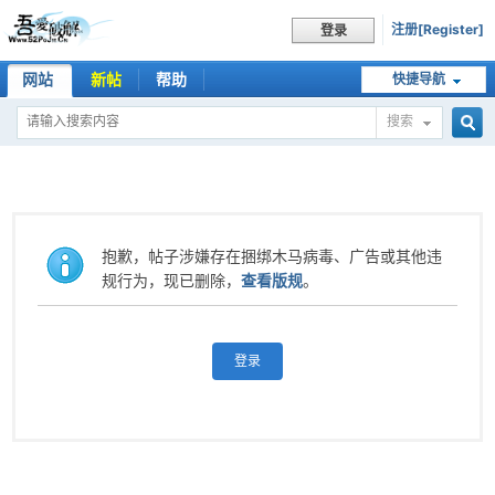
注册[Register]
登录
网站
新帖
帮助
快捷导航
搜索
搜
索
抱歉，帖子涉嫌存在捆绑木马病毒、广告或其他违
规行为，现已删除，
查看版规
。
登录