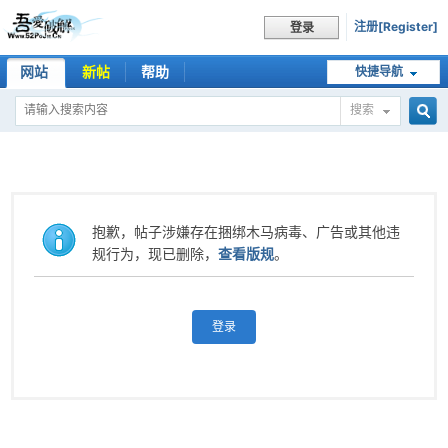
注册[Register]
登录
网站
新帖
帮助
快捷导航
搜索
搜
索
抱歉，帖子涉嫌存在捆绑木马病毒、广告或其他违
规行为，现已删除，
查看版规
。
登录