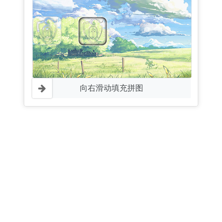
向右滑动填充拼图