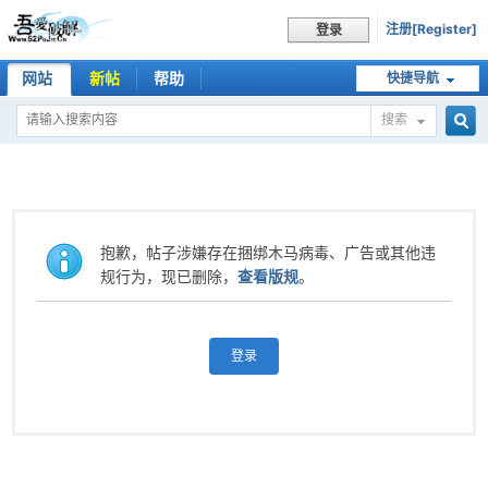
注册[Register]
登录
网站
新帖
帮助
快捷导航
搜索
搜
索
抱歉，帖子涉嫌存在捆绑木马病毒、广告或其他违
规行为，现已删除，
查看版规
。
登录