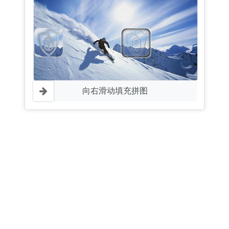
向右滑动填充拼图